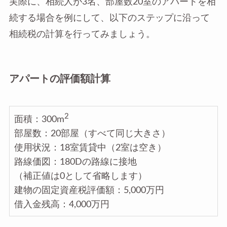
実際に、相続人が3名、部屋数20室のアパートを相
続する場合を例にして、以下のステップに沿って
相続税の計算を行ってみましょう。
アパートの評価額計算
2
面積：300m
部屋数：20部屋（すべて同じ大きさ）
使用状況：18室賃貸中（2室は空き）
路線価図：180Dの路線に接地
（補正値は0として省略します）
建物の固定資産税評価額：5,000万円
借入金残高：4,000万円