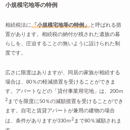
小規模宅地等の特例
相続税法に
「小規模宅地等の特例」
と呼ばれる措
置があります。相続税の納付が残された遺族の暮
らしを、圧迫することの無いように設けられた制
度です。
広さに限度はありますが、同居の家族が相続する
場合は、80％の軽減措置を受けることができま
す。アパートなどの「貸付事業用宅地」は、200ｍ
2
までを限度に50％の減額措置を受けることができ
ます。自宅と賃貸アパートが兼用の建物の場合
2
は、条件がありますが330ｍ
まで80％減額されま