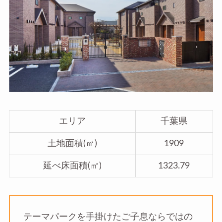
エリア
千葉県
土地面積(㎡)
1909
延べ床面積(㎡)
1323.79
テーマパークを手掛けたご子息ならではの