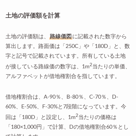
土地の評価額を計算
土地の評価額は、
路線価図
に記載された数字から
算出します。路面価は「250C」や「180D」と、数
字と記号で記載されています。所有している土地
2
が接している路線価の数字は、1m
当たりの単価、
アルファベットが借地権割合を指しています。
借地権割合は、A-90％、B-80％、C-70％、D-
60%、E-50%、F-30%と7段階になっています。今
2
回は「180D」と設定し、1m
当たりの価格は
「180×1,000円」で計算、Dの借地権割合60％とし