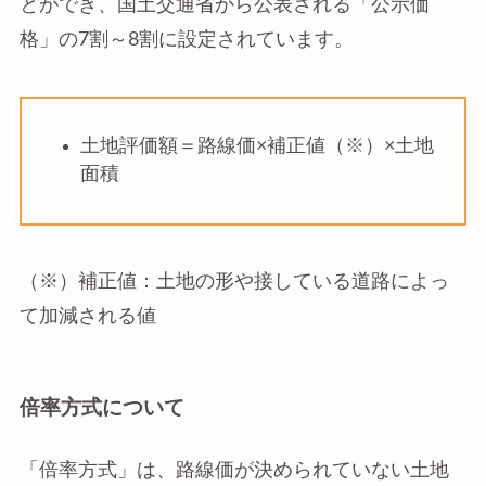
とができ、国土交通省から公表される「公示価
格」の7割～8割に設定されています。
土地評価額＝路線価×補正値（※）×土地
面積
（※）補正値：土地の形や接している道路によっ
て加減される値
倍率方式について
「倍率方式」は、路線価が決められていない土地