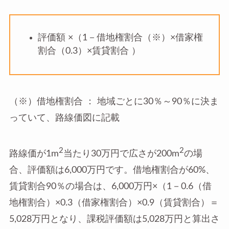
評価額 ×（1－借地権割合（※）×借家権
割合（0.3）×賃貸割合 ）
（※）借地権割合 ： 地域ごとに30％～90％に決ま
っていて、路線価図に記載
2
2
路線価が1m
当たり30万円で広さが200m
の場
合、評価額は6,000万円です。借地権割合が60%、
賃貸割合90％の場合は、6,000万円×（1－0.6（借
地権割合）×0.3（借家権割合）×0.9（賃貸割合）＝
5,028万円となり、課税評価額は5,028万円と算出さ