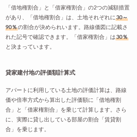
「借地権割合」と「借家権割合」の2つの減額措置
があり、「借地権割合」は、土地それぞれに
30～
90％
の割合が決められいます。路線価図に記載さ
れた記号で確認できます。「借家権割合」は
30％
と決まっています。
貸家建付地の評価額計算式
アパートに利用している土地の評価計算は、路線
価や倍率方式から算出した評価額に「借地権割
合」と「借家権割合」を乗じて計算します。さら
に、実際に貸し出している部屋の割合「賃貸割
合」を乗じます。