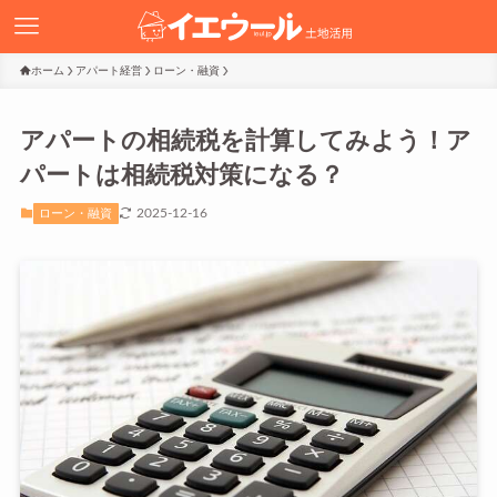
ホーム
アパート経営
ローン・融資
アパートの相続税を計算してみよう！ア
パートは相続税対策になる？
2025-12-16
ローン・融資