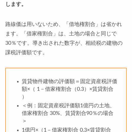
します。
路線価は用いないため、「借地権割合」は省かれ
ます。「借家権割合」は、土地の場合と同じで
30％です。導き出された数字が、相続税の建物の
課税評価額です。
賃貸物件建物の評価額＝固定資産税評価
額×（ 1－借家権割合（0.3）×賃貸割合
）
＜例：固定資産税評価額1億円の土地、
借家権割合 30%、賃貸割合90％の場合
＞
1億円×（1－借家権割合 0.3×賃貸割合