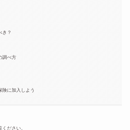
べき？
の調べ方
保険に加入しよう
覧ください。