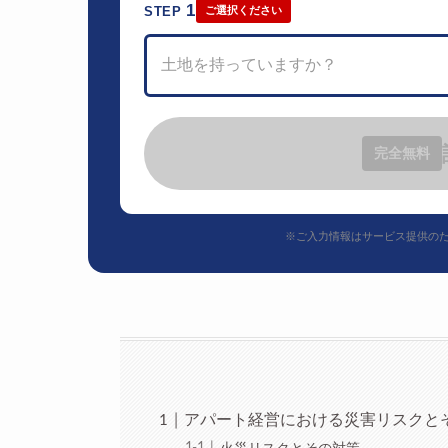
1
STEP
ご選択ください
土地を持っていますか？
完全無料
※ご入力情報はサービス提供の
アパート経営における災害リスクと