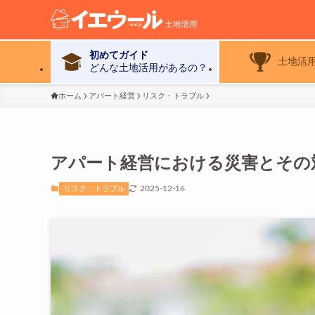
初めてガイド
土地活
どんな土地活用があるの？
ホーム
アパート経営
リスク・トラブル
アパート経営における災害とその
2025-12-16
リスク・トラブル