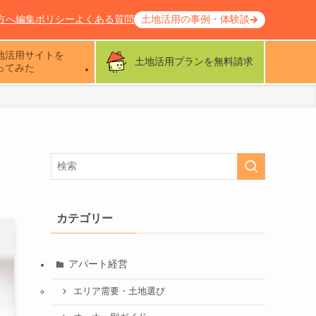
方へ
編集ポリシー
よくある質問
土地活用の事例・体験談
地活用サイトを
土地活用プランを無料請求
ってみた
カテゴリー
アパート経営
エリア需要・土地選び