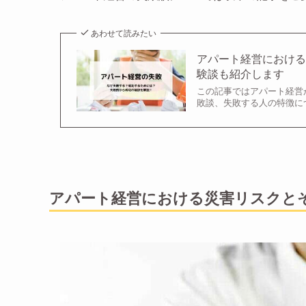
あわせて読みたい
アパート経営におけ
験談も紹介します
この記事ではアパート経営
敗談、失敗する人の特徴に
アパート経営における災害リスクと