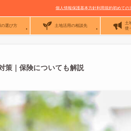
個人情報保護基本方針
利用規約
初めての
土
用の選び方
土地活用の相談先
使
対策｜保険についても解説