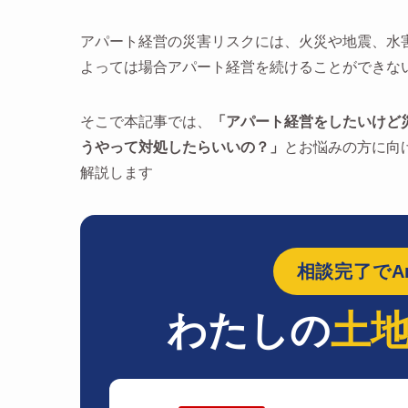
アパート経営の災害リスクには、火災や地震、水
よっては場合アパート経営を続けることができな
そこで本記事では、
「アパート経営をしたいけど
うやって対処したらいいの？」
とお悩みの方に向
解説します
相談完了でAm
わたしの
土