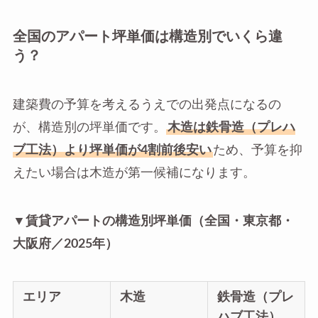
全国のアパート坪単価は構造別でいくら違
う？
建築費の予算を考えるうえでの出発点になるの
が、構造別の坪単価です。
木造は鉄骨造（プレハ
ブ工法）より坪単価が4割前後安い
ため、予算を抑
えたい場合は木造が第一候補になります。
▼賃貸アパートの構造別坪単価（全国・東京都・
大阪府／2025年）
エリア
木造
鉄骨造（プレ
ハブ工法）