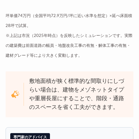
坪単価74万円（全国平均72.9万円/坪に近い水準を想定）×延べ床面積
28坪で試算。
※上記は市況（2025年時点）を反映したシミュレーションです。実際
の建築費は前面道路の幅員・地盤改良工事の有無・解体工事の有無・
建材グレード等により大きく変動します。
敷地面積が狭く標準的な間取りにしづ
らい場合は、建物をメゾネットタイプ
や重層長屋にすることで、階段・通路
のスペースを省く工夫ができます。
専門家のアドバイス