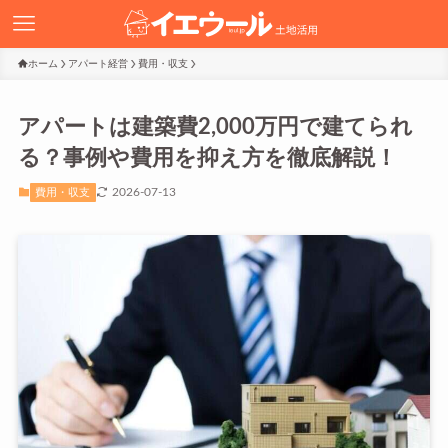
ホーム
アパート経営
費用・収支
アパートは建築費2,000万円で建てられ
る？事例や費用を抑え方を徹底解説！
2026-07-13
費用・収支