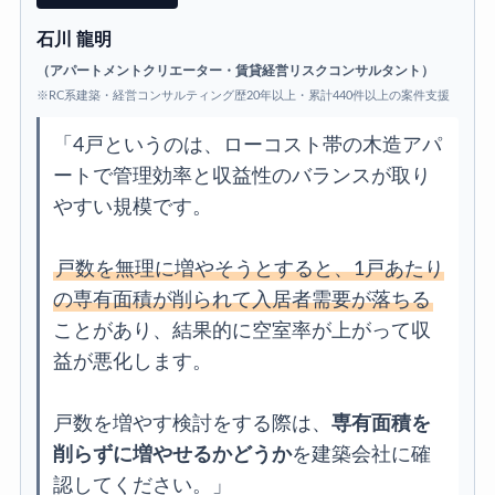
石川 龍明
（アパートメントクリエーター・賃貸経営リスクコンサルタント）
※RC系建築・経営コンサルティング歴20年以上・累計440件以上の案件支援
「4戸というのは、ローコスト帯の木造アパ
ートで管理効率と収益性のバランスが取り
やすい規模です。
戸数を無理に増やそうとすると、1戸あたり
の専有面積が削られて入居者需要が落ちる
ことがあり、結果的に空室率が上がって収
益が悪化します。
戸数を増やす検討をする際は、
専有面積を
削らずに増やせるかどうか
を建築会社に確
認してください。」