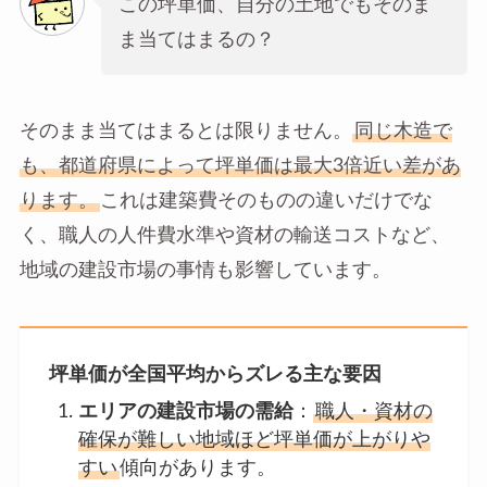
この坪単価、自分の土地でもそのま
ま当てはまるの？
そのまま当てはまるとは限りません。
同じ木造で
も、都道府県によって坪単価は最大3倍近い差があ
ります。
これは建築費そのものの違いだけでな
く、職人の人件費水準や資材の輸送コストなど、
地域の建設市場の事情も影響しています。
坪単価が全国平均からズレる主な要因
エリアの建設市場の需給
：
職人・資材の
確保が難しい地域ほど坪単価が上がりや
すい
傾向があります。