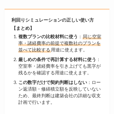
利回りシミュレーションの正しい使い方
【まとめ】
複数プランの比較材料に使う
：
同じ空室
率・諸経費率の前提で複数社のプランを
並べて比較する
用途に使えます。
厳しめの条件で再計算する材料に使う
：
空室率・諸経費率を引き上げても黒字が
残るかを確認する用途に使えます。
この数字だけで契約判断はしない
：ロー
ン返済額・修繕積立額を反映していない
ため、最終判断は建築会社の詳細な収支
計画で行います。