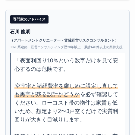
専門家のアドバイス
石川 龍明
（アパートメントクリエーター・賃貸経営リスクコンサルタント）
※RC系建築・経営コンサルティング歴20年以上・累計440件以上の案件支援
「表面利回り10％という数字だけを見て安
心するのは危険です。
空室率と諸経費率を厳しめに設定し直して
も黒字が残る設計かどうか
を必ず確認して
ください。ローコスト帯の物件は家賃も低
いため、想定より2〜3戸空くだけで実質利
回りが大きく目減りします。