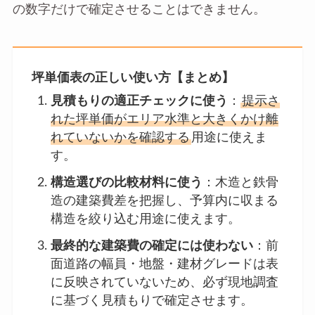
の数字だけで確定させることはできません。
坪単価表の正しい使い方【まとめ】
見積もりの適正チェックに使う
：
提示さ
れた坪単価がエリア水準と大きくかけ離
れていないかを確認する
用途に使えま
す。
構造選びの比較材料に使う
：木造と鉄骨
造の建築費差を把握し、予算内に収まる
構造を絞り込む用途に使えます。
最終的な建築費の確定には使わない
：前
面道路の幅員・地盤・建材グレードは表
に反映されていないため、必ず現地調査
に基づく見積もりで確定させます。