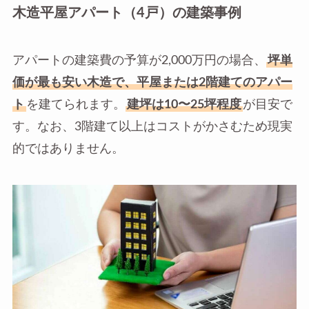
木造平屋アパート（4戸）の建築事例
アパートの建築費の予算が2,000万円の場合、
坪単
価が最も安い木造で、平屋または2階建てのアパー
ト
を建てられます。
建坪は10〜25坪程度
が目安で
す。なお、3階建て以上はコストがかさむため現実
的ではありません。