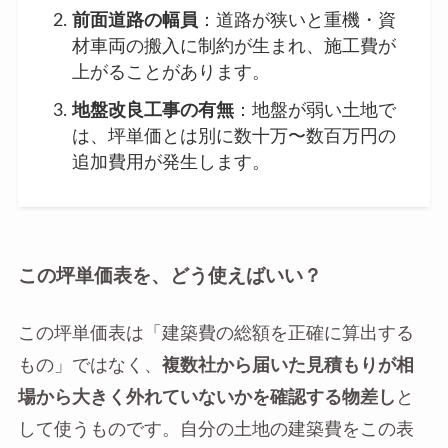
前面道路の幅員
：道路が狭いと重機・資
材車両の搬入に制約が生まれ、施工費が
上がることがあります。
地盤改良工事の有無
：地盤が弱い土地で
は、坪単価とは別に数十万〜数百万円の
追加費用が発生します。
この坪単価表を、どう使えばいい？
この坪単価表は「建築費の総額を正確に算出する
もの」ではなく、
複数社から届いた見積もりが相
場から大きく外れていないかを確認する物差し
と
して使うものです。自分の土地の建築費をこの表