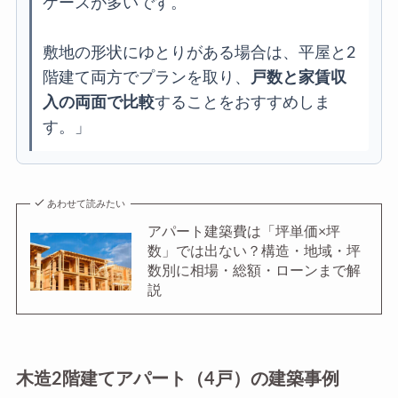
ケースが多いです。
敷地の形状にゆとりがある場合は、平屋と2
階建て両方でプランを取り、
戸数と家賃収
入の両面で比較
することをおすすめしま
す。」
あわせて読みたい
アパート建築費は「坪単価×坪
数」では出ない？構造・地域・坪
数別に相場・総額・ローンまで解
説
木造2階建てアパート（4戸）の建築事例