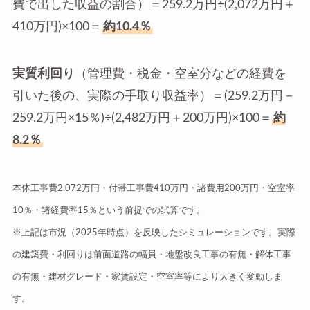
費で出した収益の割合）＝259.2万円÷(2,072万円＋
410万円)×100＝
約10.4％
実質利回り
（管理費・税金・空室分などの経費を
引いた後の、実際の手取り収益率）＝(259.2万円－
259.2万円×15％)÷(2,482万円＋200万円)×100＝
約
8.2％
本体工事費2,072万円・付帯工事費410万円・諸費用200万円・空室率
10％・諸経費率15％という前提での試算です。
※上記は市況（2025年時点）を反映したシミュレーションです。実際
の建築費・利回りは前面道路の幅員・地盤改良工事の有無・解体工事
の有無・建材グレード・家賃設定・空室率等により大きく変動しま
す。