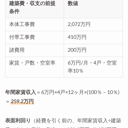
建築費・収支の前提
数値
条件
本体工事費
2,072万円
付帯工事費
410万円
諸費用
200万円
家賃・戸数・空室率
6万円/月・4戸・空室
率10％
年間家賃収入
＝6万円×4戸×12ヶ月×(100％－10％)
＝
259.2万円
表面利回り
（経費を引く前の、年間家賃収入÷建築