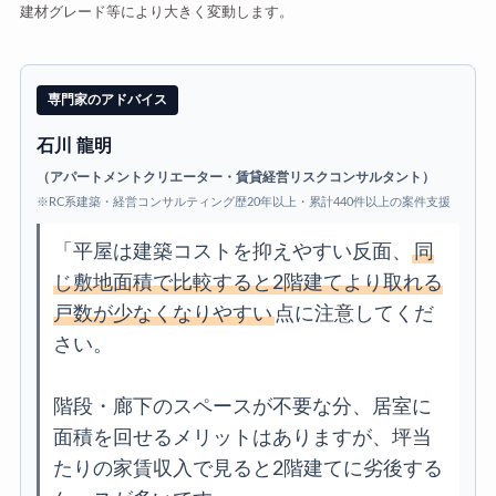
建材グレード等により大きく変動します。
専門家のアドバイス
石川 龍明
（アパートメントクリエーター・賃貸経営リスクコンサルタント）
※RC系建築・経営コンサルティング歴20年以上・累計440件以上の案件支援
「平屋は建築コストを抑えやすい反面、
同
じ敷地面積で比較すると2階建てより取れる
戸数が少なくなりやすい
点に注意してくだ
さい。
階段・廊下のスペースが不要な分、居室に
面積を回せるメリットはありますが、坪当
たりの家賃収入で見ると2階建てに劣後する