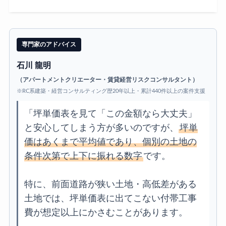
専門家のアドバイス
石川 龍明
（アパートメントクリエーター・賃貸経営リスクコンサルタント）
※RC系建築・経営コンサルティング歴20年以上・累計440件以上の案件支援
「坪単価表を見て「この金額なら大丈夫」
と安心してしまう方が多いのですが、
坪単
価はあくまで平均値であり、個別の土地の
条件次第で上下に振れる数字
です。
特に、前面道路が狭い土地・高低差がある
土地では、坪単価表に出てこない付帯工事
費が想定以上にかさむことがあります。