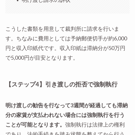
明け渡し請求の訴状
こうした書類を用意して裁判所に請求を行いま
す。ちなみに費用としては予納郵便切手が約6,000
円と収入印紙代です。収入印紙は滞納分が50万円
で5,000円が目安となります。
【ステップ4】引き渡しの拒否で強制執行
明け渡しの勧告を行なって3週間が経過しても滞納
分の家賃が支払われない場合には強制執行を行う
ことが可能となります。
強制執行は法律上の権利
であり、法的手続きを踏み状態を整えてから行う