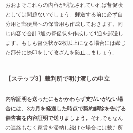
おおよそこれらの内容が明記されていれば督促状
としては問題ないでしょう。郵送する前に必ず自
分用と郵便局への保管用も作成しておきます。同
じ内容で合計3通の督促状を作成して1通を郵送し
ます。もしも督促状が2枚以上になる場合には綴じ
た部分に捺印をして改ざんを防止しましょう。
【ステップ3】裁判所で明け渡しの申立
内容証明を送ったにもかかわらず支払いがない場
合には、3カ月を経過した時点で契約解除を告げる
催告書を内容証明で送りましょう。
それでもなん
の連絡もなく家賃を滞納し続けた場合には裁判所