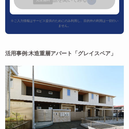
話を聞いてみる
›
完全無料
※ご入力情報はサービス提供のためにのみ利用し、目的外の利用は一切行い
ません。
活用事例:木造重層アパート「グレイスペア」