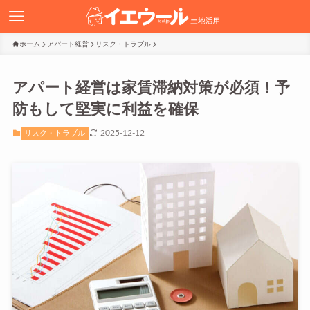
ホーム
アパート経営
リスク・トラブル
アパート経営は家賃滞納対策が必須！予
防もして堅実に利益を確保
2025-12-12
リスク・トラブル