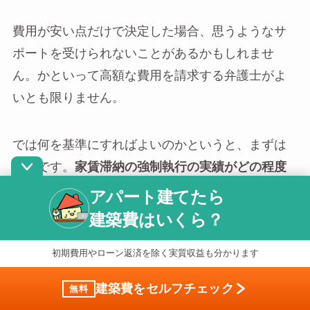
費用が安い点だけで決定した場合、思うようなサ
ポートを受けられないことがあるかもしれませ
ん。かといって高額な費用を請求する弁護士がよ
いとも限りません。
では何を基準にすればよいのかというと、まずは
実績です。
家賃滞納の強制執行の実績がどの程度
あるのかを調べてみましょう。
実績が多く評判の
アパート建てたら
よさそうな弁護士事務所であれば相談に行ってみ
建築費はいくら？
るとよいでしょう。相談せずに決めてしまうと実
初期費用やローン返済を除く実質収益も分かります
際に会った際に相性があわなかったということも
あります。
建築費をセルフチェック
無料