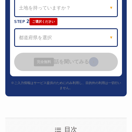
土地を持っていますか？
▼
2
STEP
ご選択ください
都道府県を選択
▼
話を聞いてみる
›
完全無料
※ご入力情報はサービス提供のためにのみ利用し、目的外の利用は一切行い
ません。
目次