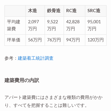
木造
鉄骨造
RC造
SRC造
平均建
2,097
9,522
42,828
95,001
築費
万円
万円
万円
万円
坪単価
56万円
76万円
94万円
120万円
参考：
建築着工統計調査
建築費用の内訳
アパート建築費にはさまざまな種類の費用がかか
り、すべてを把握することは難しいです。