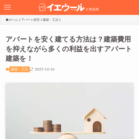
ホーム
アパート経営
建築・工法
アパートを安く建てる方法は？建築費用
を抑えながら多くの利益を出すアパート
建築を！
2025-12-16
建築・工法