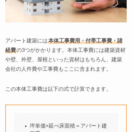
アパート建築には
本体工事費用・付帯工事費・諸
経費
の3つがかかります。本体工事費には建築資材
や壁、外壁、屋根といった資材はもちろん、建築
会社の人件費や工事費もここに含まれます。
この本体工事費は以下の式で計算できます。
坪単価×延べ床面積＝アパート建