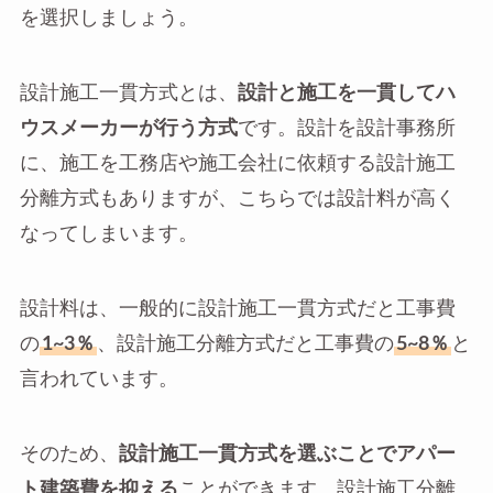
を選択しましょう。
設計施工一貫方式とは、
設計と施工を一貫してハ
ウスメーカーが行う方式
です。設計を設計事務所
に、施工を工務店や施工会社に依頼する設計施工
分離方式もありますが、こちらでは設計料が高く
なってしまいます。
設計料は、一般的に設計施工一貫方式だと工事費
の
1~3％
、設計施工分離方式だと工事費の
5~8％
と
言われています。
そのため、
設計施工一貫方式を選ぶことでアパー
ト建築費を抑える
ことができます。設計施工分離