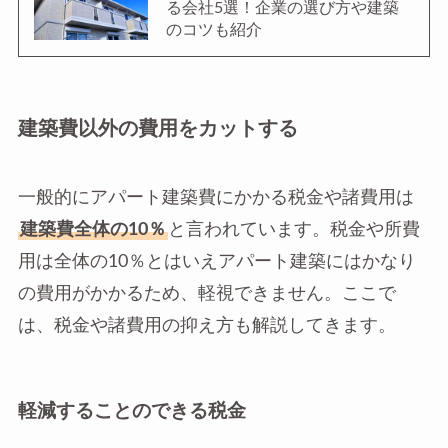
る会社5選！企業の選び方や建築
のコツも紹介
建築費以外の費用をカットする
一般的にアパート建築費にかかる税金や諸費用は
建築費全体の10％
と言われています。税金や所費
用は全体の10％とはいえアパート建築にはかなり
の費用がかかるため、軽視できません。ここで
は、税金や諸費用の抑え方も解説してきます。
軽減することのできる税金