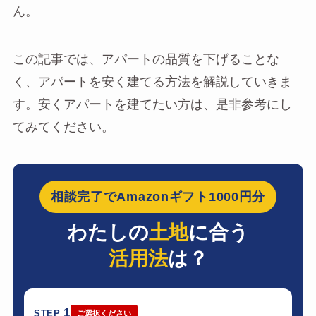
ん。
この記事では、アパートの品質を下げることな
く、アパートを安く建てる方法を解説していきま
す。安くアパートを建てたい方は、是非参考にし
てみてください。
相談完了でAmazonギフト1000円分
わたしの
土地
に合う
活用法
は？
1
STEP
ご選択ください