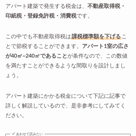
アパート建築で発生する税金は、
不動産取得税・
印紙税・登録免許税・消費税
です。
この中でも不動産取得税は
課税標準額を下げる
こ
とで節税することができます。
アパート1室の広さ
が40㎡~240㎡であること
が条件なので、この数値
を満たすことができるような間取りを設計しまし
ょう。
アパート建築にかかる税金について下記に記事で
詳しく解説しているので、是非参考にしてみてく
ださい。
あわせて読みたい