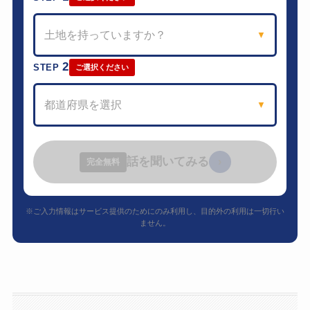
土地を持っていますか？
▼
2
STEP
ご選択ください
都道府県を選択
▼
話を聞いてみる
›
完全無料
※ご入力情報はサービス提供のためにのみ利用し、目的外の利用は一切行い
ません。