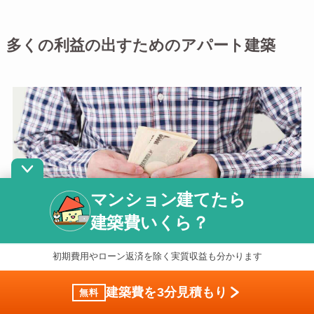
多くの利益の出すためのアパート建築
マンション建てたら
建築費いくら？
初期費用やローン返済を除く実質収益も分かります
建築費を3分見積もり
無料