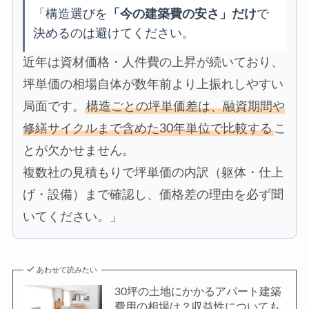
「構造選びを
「今の建築費の安さ」だけ
で
決めるのは避けてください。
近年は資材価格・人件費の上昇が続いており、
坪単価の相場自体が数年前より上振れしやすい
局面です。
構造ごとの坪単価差は、融資期間や
修繕サイクルまで含めた30年単位で比較する
こ
とが欠かせません。
複数社の見積もりで坪単価の内訳（躯体・仕上
げ・設備）まで確認し、価格差の理由を必ず聞
いてください。」
あわせて読みたい
30坪の土地にかかるアパート建築
費用の相場は？収益性についても