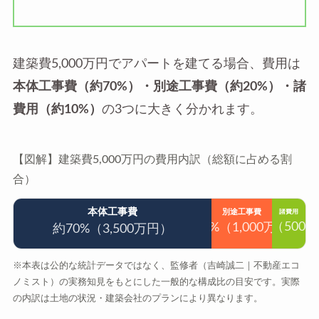
建築費5,000万円でアパートを建てる場合、費用は
本体工事費（約70%）・別途工事費（約20%）・諸
費用（約10%）
の3つに大きく分かれます。
【図解】建築費5,000万円の費用内訳（総額に占める割
合）
本体工事費
別途工事費
諸費用
約10%（500
約20%（1,000万円）
約70%（3,500万円）
※本表は公的な統計データではなく、監修者（吉崎誠二｜不動産エコ
ノミスト）の実務知見をもとにした一般的な構成比の目安です。実際
の内訳は土地の状況・建築会社のプランにより異なります。