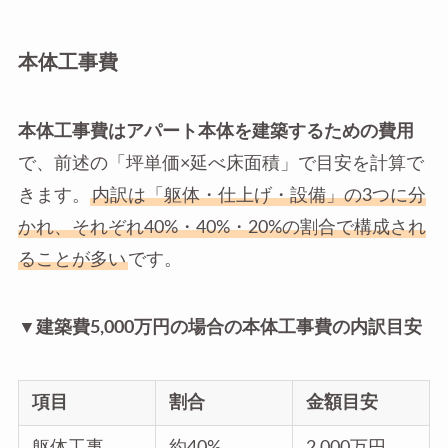
本体工事費
本体工事費はアパート本体を建築するための費用
で、前述の「坪単価×延べ床面積」で目安を計算で
きます。
内訳は「躯体・仕上げ・設備」の3つに分
かれ、それぞれ40%・40%・20%の割合で構成され
ることが多い
です。
▼建築費5,000万円の場合の本体工事費の内訳目安
項目
割合
金額目安
躯体工事
約40%
2,000万円