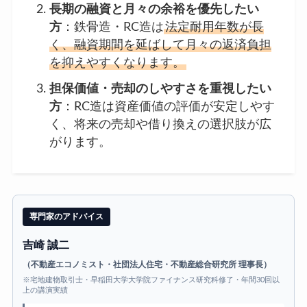
長期の融資と月々の余裕を優先したい
方
：鉄骨造・RC造は
法定耐用年数が長
く、融資期間を延ばして月々の返済負担
を抑えやすくなります。
担保価値・売却のしやすさを重視したい
方
：RC造は資産価値の評価が安定しやす
く、将来の売却や借り換えの選択肢が広
がります。
専門家のアドバイス
吉崎 誠二
（不動産エコノミスト・社団法人住宅・不動産総合研究所 理事長）
※宅地建物取引士・早稲田大学大学院ファイナンス研究科修了・年間30回以
上の講演実績