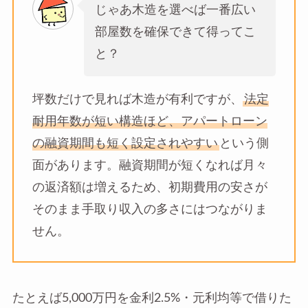
じゃあ木造を選べば一番広い
部屋数を確保できて得ってこ
と？
坪数だけで見れば木造が有利ですが、
法定
耐用年数が短い構造ほど、アパートローン
の融資期間も短く設定されやすい
という側
面があります。融資期間が短くなれば月々
の返済額は増えるため、初期費用の安さが
そのまま手取り収入の多さにはつながりま
せん。
たとえば5,000万円を金利2.5%・元利均等で借りた