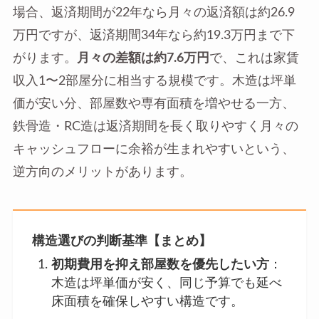
場合、返済期間が22年なら月々の返済額は約26.9
万円ですが、返済期間34年なら約19.3万円まで下
がります。
月々の差額は約7.6万円
で、これは家賃
収入1〜2部屋分に相当する規模です。木造は坪単
価が安い分、部屋数や専有面積を増やせる一方、
鉄骨造・RC造は返済期間を長く取りやすく月々の
キャッシュフローに余裕が生まれやすいという、
逆方向のメリットがあります。
構造選びの判断基準【まとめ】
初期費用を抑え部屋数を優先したい方
：
木造は坪単価が安く、同じ予算でも延べ
床面積を確保しやすい構造です。