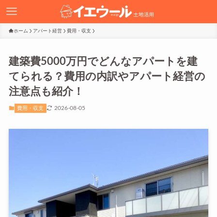
ホーム
アパート経営
費用・収支
建築費5000万円でどんなアパートを建
てられる？費用の内訳やアパート経営の
注意点も紹介！
2026-08-05
費用・収支