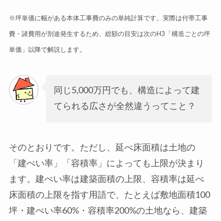
※坪単価に幅がある本体工事費のみの単純計算です。実際は付帯工事
費・諸費用が別途発生するため、総額の目安は次のH3「構造ごとの坪
単価」以降で解説します。
同じ5,000万円でも、構造によって建
てられる広さが全然違うってこと？
そのとおりです。ただし、延べ床面積は土地の
「建ぺい率」「容積率」によっても上限が決まり
ます。建ぺい率は建築面積の上限、容積率は延べ
床面積の上限を指す用語で、たとえば敷地面積100
坪・建ぺい率60%・容積率200%の土地なら、建築