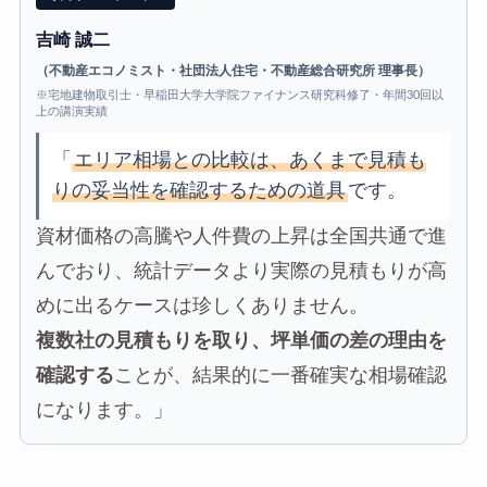
吉崎 誠二
（不動産エコノミスト・社団法人住宅・不動産総合研究所 理事長）
※宅地建物取引士・早稲田大学大学院ファイナンス研究科修了・年間30回以
上の講演実績
「
エリア相場との比較は、あくまで見積も
りの妥当性を確認するための道具
です。
資材価格の高騰や人件費の上昇は全国共通で進
んでおり、統計データより実際の見積もりが高
めに出るケースは珍しくありません。
複数社の見積もりを取り、坪単価の差の理由を
確認する
ことが、結果的に一番確実な相場確認
になります。」