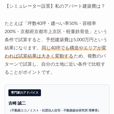
【シミュレーター設置】私のアパート建築費は？
たとえば「坪数40坪・建ぺい率50%・容積率
200%・京都府京都市上京区・軽量鉄骨造」という
条件で試算すると、予想建築費は5,000万円という
結果になります。
同じ40坪でも構造やエリアが変
われば試算結果は大きく変動する
ため、複数のパ
ターンで試算し、自分の土地に近い条件で比較す
ることがポイントです。
専門家のアドバイス
吉崎 誠二
（不動産エコノミスト・社団法人住宅・不動産総合研究所 理事長）