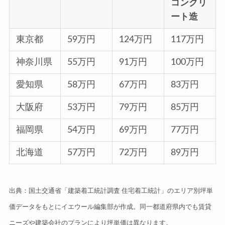
コンクリ
ート造
東京都
59万円
124万円
117万円
神奈川県
55万円
91万円
100万円
愛知県
58万円
67万円
83万円
大阪府
53万円
79万円
85万円
福岡県
54万円
69万円
77万円
北海道
57万円
72万円
89万円
出典：国土交通省「建築着工統計調査 住宅着工統計」のエリア別坪単
価データをもとにイエウール編集部が作成。同一都道府県内でも賃貸
ニーズや建築会社のプランにより坪単価は異なります。