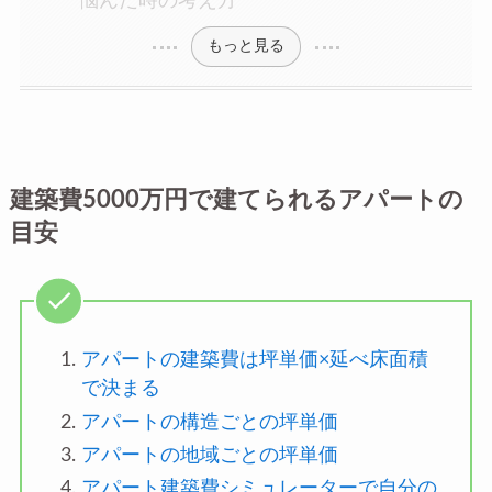
悩んだ時の考え方
もっと見る
建築費5000万円で建てられるアパートの
目安
アパートの建築費は坪単価×延べ床面積
で決まる
アパートの構造ごとの坪単価
アパートの地域ごとの坪単価
アパート建築費シミュレーターで自分の