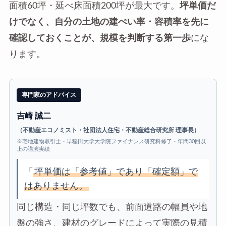
面積60坪・延べ床面積200坪が最大です。
坪単価だ
けでなく、自分の土地の建ぺい率・容積率を先に
確認しておくことが、規模を判断する第一歩
にな
ります。
専門家のアドバイス
吉崎 誠二
（不動産エコノミスト・社団法人住宅・不動産総合研究所 理事長）
※宅地建物取引士・早稲田大学大学院ファイナンス研究科修了・年間30回以
上の講演実績
「
坪単価は「参考値」であり「確定額」で
はありません。
同じ構造・同じ坪数でも、前面道路の幅員や地
盤の強さ、建材のグレードによって実際の見積