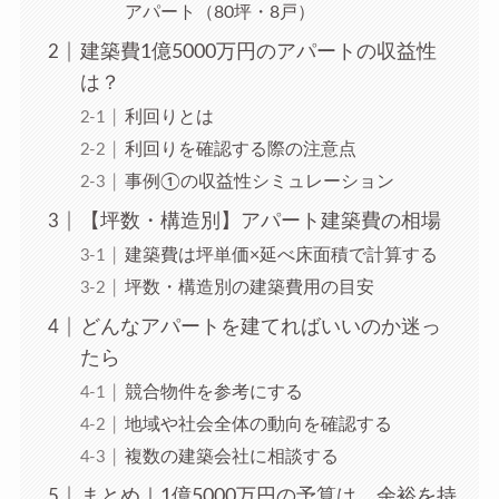
アパート（80坪・8戸）
建築費1億5000万円のアパートの収益性
は？
利回りとは
利回りを確認する際の注意点
事例①の収益性シミュレーション
【坪数・構造別】アパート建築費の相場
建築費は坪単価×延べ床面積で計算する
坪数・構造別の建築費用の目安
どんなアパートを建てればいいのか迷っ
たら
競合物件を参考にする
地域や社会全体の動向を確認する
複数の建築会社に相談する
まとめ｜1億5000万円の予算は、余裕を持