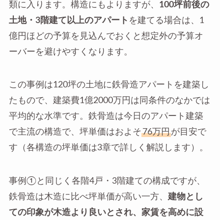
類に入ります。構造にもよりますが、
100坪前後の
土地・3階建て以上のアパート
を建てる場合は、1
億円ほどの予算を見込んでおくと想定外の予算オ
ーバーを避けやすくなります。
この事例は120坪の土地に鉄骨造アパートを建築し
たもので、建築費1億2000万円は同条件のなかでは
平均的な水準です。鉄骨造は今日のアパート建築
で主流の構造で、坪単価はおよそ
76万円
が目安で
す（各構造の坪単価は3章で詳しく解説します）。
事例①と同じく各階4戸・3階建ての構成ですが、
鉄骨造は木造に比べ坪単価が高い一方、
建物とし
ての印象が木造より良いとされ、家賃を高めに設