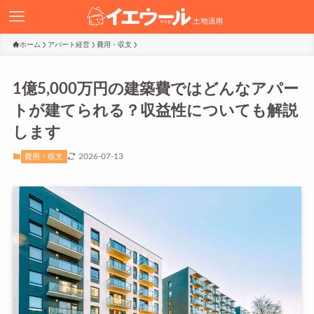
ホーム
アパート経営
費用・収支
1億5,000万円の建築費ではどんなアパー
トが建てられる？収益性についても解説
します
2026-07-13
費用・収支