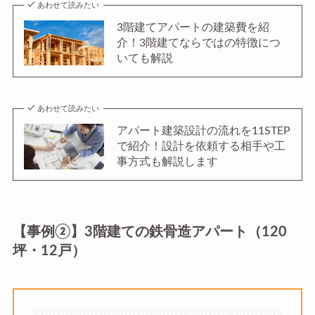
あわせて読みたい
3階建てアパートの建築費を紹
介！3階建てならではの特徴につ
いても解説
あわせて読みたい
アパート建築設計の流れを11STEP
で紹介！設計を依頼する相手や工
事方式も解説します
【事例②】3階建ての鉄骨造アパート（120
坪・12戸）