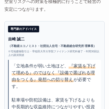
空室リスクへの対策を積極的に行うことで経営の
安定につながります。
専門家のアドバイス
吉崎 誠二
（不動産エコノミスト・社団法人住宅・不動産総合研究所 理事長）
※宅地建物取引士・早稲田大学大学院ファイナンス研究科修了・年間30回以
上の講演実績
「立地条件が弱い土地ほど、
『家賃を下げ
て埋める』のではなく『設備で選ばれる理
由をつくる』発想への切り替え
が必要で
す。
駐車場や防犯設備は、家賃を下げるよりも
中長期的な収益維持につながりやすい投資