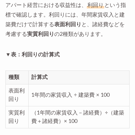
アパート経営における収益性は、
利回り
という指
標で確認します。利回りには、年間家賃収入と建
築費だけで計算する
表面利回り
と、諸経費などを
考慮する
実質利回り
の2種類があります。
▼表：利回りの計算式
種類
計算式
表面利
1年間の家賃収入 ÷ 建築費 × 100
回り
実質利
（1年間の家賃収入－諸経費）÷（建築
回り
費＋諸経費）× 100