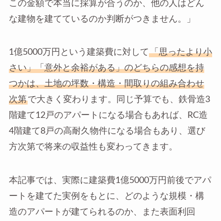
この金額で本当に採算が合うのか、他の人はどん
な建物を建てているのか判断がつきません。」
1億5000万円という建築費に対して
「思ったより小
さい」「意外と余裕がある」のどちらの感想を持
つかは、土地の坪数・構造・間取りの組み合わせ
次第
で大きく変わります。同じ予算でも、鉄骨造3
階建て12戸のアパートになる場合もあれば、RC造
4階建て8戸の高耐久物件になる場合もあり、選び
方次第で将来の収益性も変わってきます。
本記事では、実際に建築費1億5000万円前後でアパ
ートを建てた実例をもとに、どのような規模・構
造のアパートが建てられるのか、また表面利回