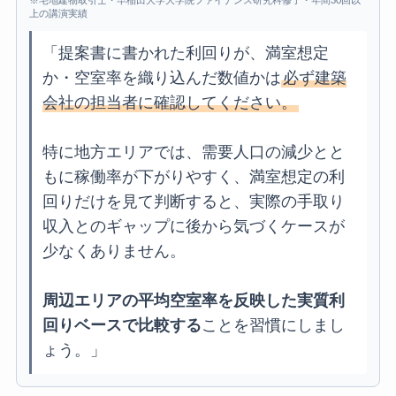
※宅地建物取引士・早稲田大学大学院ファイナンス研究科修了・年間30回以
上の講演実績
「提案書に書かれた利回りが、満室想定
か・空室率を織り込んだ数値かは
必ず建築
会社の担当者に確認してください。
特に地方エリアでは、需要人口の減少とと
もに稼働率が下がりやすく、満室想定の利
回りだけを見て判断すると、実際の手取り
収入とのギャップに後から気づくケースが
少なくありません。
周辺エリアの平均空室率を反映した実質利
回りベースで比較する
ことを習慣にしまし
ょう。」