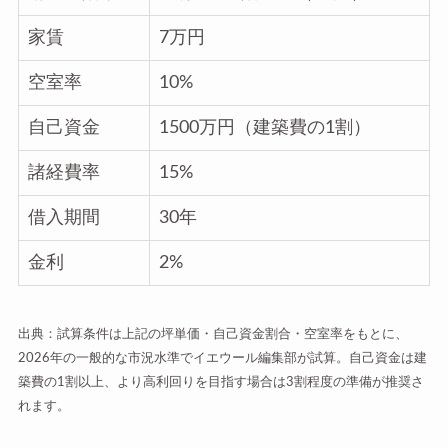
家賃
7万円
空室率
10%
自己資金
1500万円（建築費の1割）
諸経費率
15%
借入期間
30年
金利
2%
出典：試算条件は上記の坪単価・自己資金割合・空室率をもとに、
2026年の一般的な市況水準でイエウール編集部が試算。自己資金は建
築費の1割以上、より高利回りを目指す場合は3割程度の準備が推奨さ
れます。