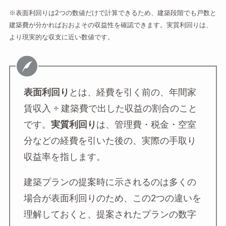
※表面利回りは2つの数値だけで計算できるため、建築段階でも戸数と
建築費が分かればおおよその収益性を確認できます。実質利回りは、
より現実的な収支に近い数値です。
表面利回り
とは、経費を引く前の、年間家
賃収入 ÷ 建築費で出した収益の割合のこと
です。
実質利回り
は、管理費・税金・空室
分などの経費を引いた後の、実際の手取り
収益率を指します。
建築プランの提案時に示されるのは多くの
場合が表面利回りのため、この2つの違いを
理解しておくと、提案されたプランの数字