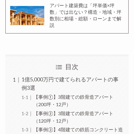
アパート建築費は「坪単価×坪
数」では出ない？構造・地域・坪
数別に相場・総額・ローンまで解
説
目次
1億5,000万円で建てられるアパートの事
例3選
【事例①】3階建ての鉄骨造アパート
（200坪・12戸）
【事例②】3階建ての鉄骨造アパート
（120坪・12戸）
【事例③】4階建ての鉄筋コンクリート造