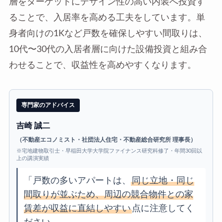
層をターゲットにデザイン性の高い内装へ投資す
ることで、入居率を高める工夫をしています。単
身者向けの1Kなど戸数を確保しやすい間取りは、
10代〜30代の入居者層に向けた設備投資と組み合
わせることで、収益性を高めやすくなります。
専門家のアドバイス
吉崎 誠二
（不動産エコノミスト・社団法人住宅・不動産総合研究所 理事長）
※宅地建物取引士・早稲田大学大学院ファイナンス研究科修了・年間30回以
上の講演実績
「戸数の多いアパートは、
同じ立地・同じ
間取りが並ぶため、周辺の競合物件との家
賃差が収益に直結しやすい
点に注意してく