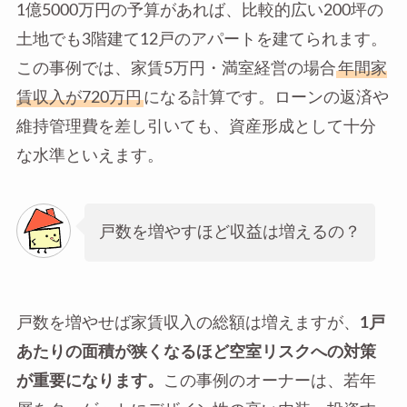
1億5000万円の予算があれば、比較的広い200坪の
土地でも3階建て12戸のアパートを建てられます。
この事例では、家賃5万円・満室経営の場合
年間家
賃収入が720万円
になる計算です。ローンの返済や
維持管理費を差し引いても、資産形成として十分
な水準といえます。
戸数を増やすほど収益は増えるの？
戸数を増やせば家賃収入の総額は増えますが、
1戸
あたりの面積が狭くなるほど空室リスクへの対策
が重要になります。
この事例のオーナーは、若年